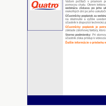
Vašom počítači v priamom pre
pomocou chatu. Okrem lektora 
webinára získava po jeho u
niekoľkých dní po jeho uskutoč
Účastnícky poplatok za webin
na stiahnutie a vyššie uvede
účastník k dispozícii technickú 
Účastnícky poplatok je pot
základe zálohovej faktúry, kto
Storno podmienky:
Pri storno
účastník získa prístup k videoz
Ďalšie informácie o priebehu