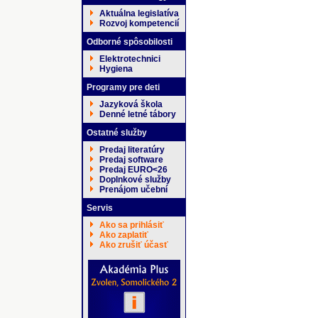
Aktuálna legislatíva
Rozvoj kompetencií
Odborné spôsobilosti
Elektrotechnici
Hygiena
Programy pre deti
Jazyková škola
Denné letné tábory
Ostatné služby
Predaj literatúry
Predaj software
Predaj EURO<26
Doplnkové služby
Prenájom učební
Servis
Ako sa prihlásiť
Ako zaplatiť
Ako zrušiť účasť